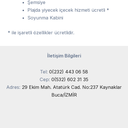
Şemsiye
Plajda yiyecek içecek hizmeti ücretli *
Soyunma Kabini
* ile işaretli özellikler ücretlidir.
İletişim Bilgileri
Tel:
0(232) 443 06 58
Cep:
0(532) 602 31 35
Adres:
29 Ekim Mah. Atatürk Cad. No:237 Kaynaklar
Buca/İZMİR