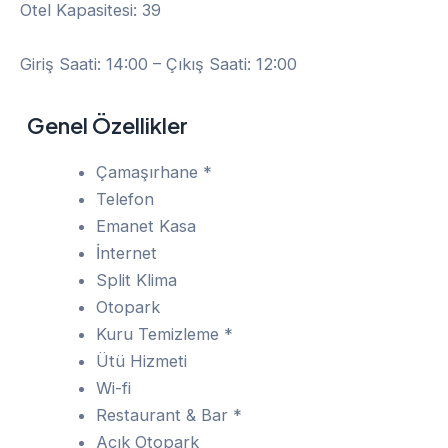
Otel Kapasitesi: 39
Giriş Saati: 14:00 – Çıkış Saati: 12:00
Genel Özellikler
Çamaşırhane *
Telefon
Emanet Kasa
İnternet
Split Klima
Otopark
Kuru Temizleme *
Ütü Hizmeti
Wi-fi
Restaurant & Bar *
Açık Otopark