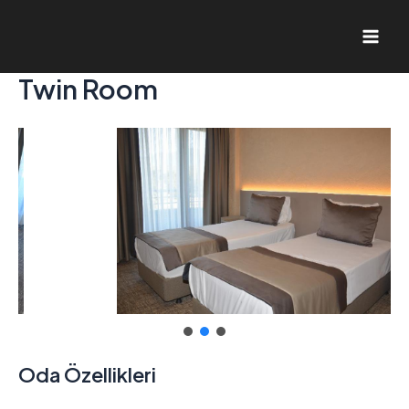
İçeriğe
atla
Mai
Twin Room
Men
Oda Özellikleri