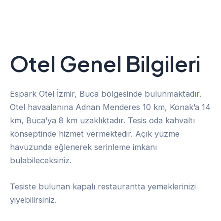
Otel
Genel Bilgiler
i
Espark Otel İzmir, Buca bölgesinde bulunmaktadır.
Otel havaalanına Adnan Menderes 10 km, Konak’a 14
km, Buca’ya 8 km uzaklıktadır. Tesis oda kahvaltı
konseptinde hizmet vermektedir. Açık yüzme
havuzunda eğlenerek serinleme imkanı
bulabileceksiniz.
Tesiste bulunan kapalı restaurantta yemeklerinizi
yiyebilirsiniz.