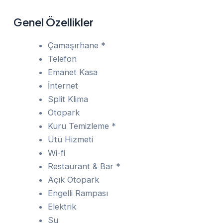
Genel Özellikler
Çamaşırhane *
Telefon
Emanet Kasa
İnternet
Split Klima
Otopark
Kuru Temizleme *
Ütü Hizmeti
Wi-fi
Restaurant & Bar *
Açık Otopark
Engelli Rampası
Elektrik
Su