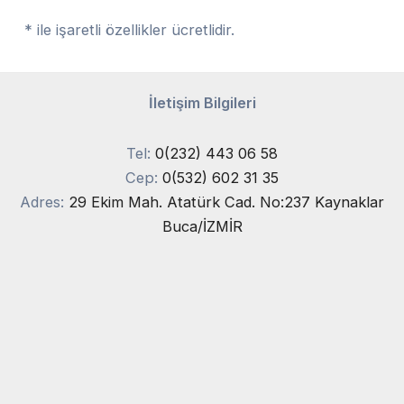
* ile işaretli özellikler ücretlidir.
İletişim Bilgileri
Tel:
0(232) 443 06 58
Cep:
0(532) 602 31 35
Adres:
29 Ekim Mah. Atatürk Cad. No:237 Kaynaklar
Buca/İZMİR