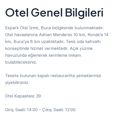
Otel
Genel Bilgiler
i
Espark Otel İzmir, Buca bölgesinde bulunmaktadır.
Otel havaalanına Adnan Menderes 10 km, Konak’a 14
km, Buca’ya 8 km uzaklıktadır. Tesis oda kahvaltı
konseptinde hizmet vermektedir. Açık yüzme
havuzunda eğlenerek serinleme imkanı
bulabileceksiniz.
Tesiste bulunan kapalı restaurantta yemeklerinizi
yiyebilirsiniz.
Otel Kapasitesi: 39
Giriş Saati: 14:00 – Çıkış Saati: 12:00